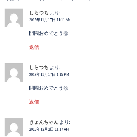
ー
シ
しらつち
より:
2018年11月17日 11:11 AM
ョ
ン
開園おめでとう㊗️
返信
しらつち
より:
2018年11月17日 1:15 PM
開園おめでとう㊗️
返信
きょんちゃん
より:
2018年12月2日 11:17 AM